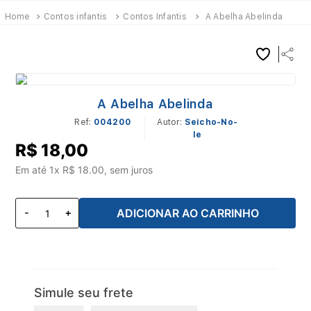
Contos infantis
Contos Infantis
A Abelha Abelinda
A Abelha Abelinda
Ref
:
004200
Seicho-No-
Ie
R$
18
,
00
Em até
1
x R$
18.00
, sem juros
ADICIONAR AO CARRINHO
Simule seu frete