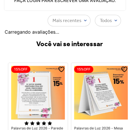
FAÇA LOGIN PARA ESCREVER UMA AVALIAÇÃO.
Mais recentes
Todos
Carregando avaliações…
Você vai se interessar
15%
OFF
15%
OFF
Palavras de Luz 2026 - Parede
Palavras de Luz 2026 - Mesa