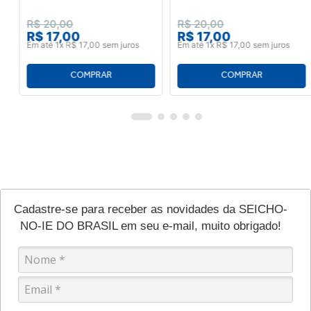
R$
20
,
00
R$
20
,
00
R$
17
,
00
R$
17
,
00
Em até
1
x
R$
17
,
00
sem juros
Em até
1
x
R$
17
,
00
sem juros
Cadastre-se para receber as novidades da SEICHO-
NO-IE DO BRASIL em seu e-mail, muito obrigado!