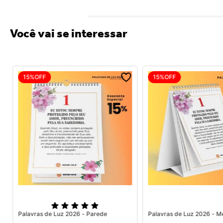
Você vai se interessar
15%
OFF
15%
OFF
Palavras de Luz 2026 - Parede
Palavras de Luz 2026 - M