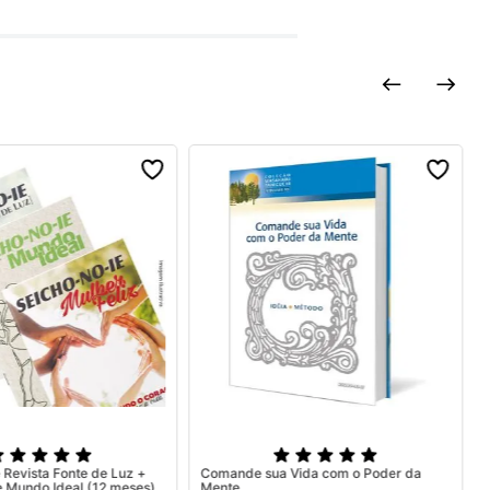
 Revista Fonte de Luz +
Comande sua Vida com o Poder da
Mulher Feliz e Mundo Ideal (12 meses)
Mente