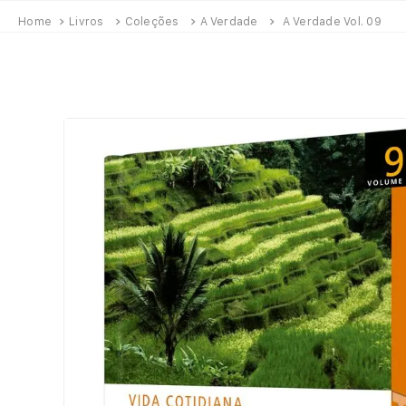
Livros
Coleções
A Verdade
A Verdade Vol. 09