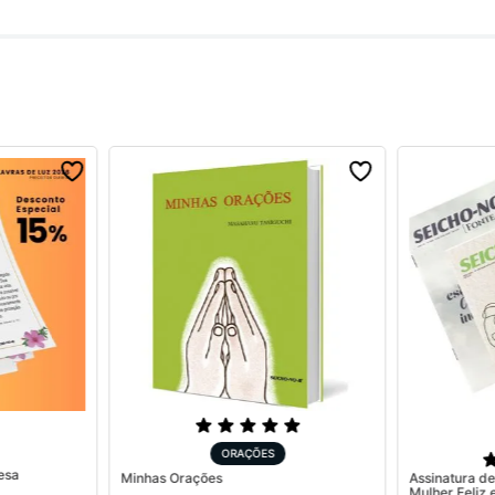
ORAÇÕES
esa
Minhas Orações
Assinatura de