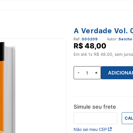
A Verdade Vol. 
Ref
:
000209
Seicho
R$
48
,
00
Em até
1
x R$
48.00
, sem juros
ADICIONA
Simule seu frete
CAL
Não sei meu CEP