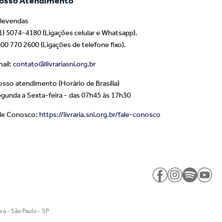
osso Atendimento
levendas
1) 5074-4180 (Ligações celular e Whatsapp).
00 770 2600 (Ligações de telefone fixo).
ail:
contato@livrariasni.org.br
sso atendimento (Horário de Brasília)
gunda a Sexta-feira - das 07h45 às 17h30
le Conosco:
https://livraria.sni.org.br/fale-conosco
a - São Paulo - SP