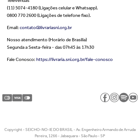
Televendas
(11) 5074-4180 (Ligações celular e Whatsapp).
0800 770 2600 (Ligações de telefone fixo).
Email:
contato@livrariasni.org.br
Nosso atendimento (Horário de Brasília)
Segunda a Sexta-feira - das 07h45 às 17h30
Fale Conosco:
https://livraria.sni.org.br/fale-conosco
Copyright - SEICHO-NO-IE DO BRASIL - Av. Engenheiro Armando de Arruda
Pereira, 1266 - Jabaquara - São Paulo - SP