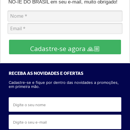
NO-IE DO BRASIL em seu e-mail, muito obrigado!
Cadastre-se agora 🙏🏼
RECEBA AS NOVIDADES E OFERTAS
Cadastre-se e fique por dentro das novidades a promoções,
em primeira mão.