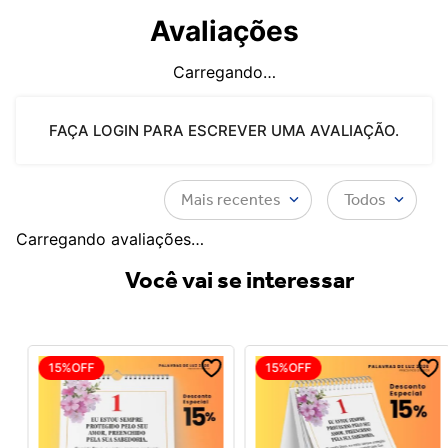
Avaliações
Carregando…
FAÇA LOGIN PARA ESCREVER UMA AVALIAÇÃO.
Mais recentes
Todos
Carregando avaliações…
Você vai se interessar
15%
OFF
15%
OFF