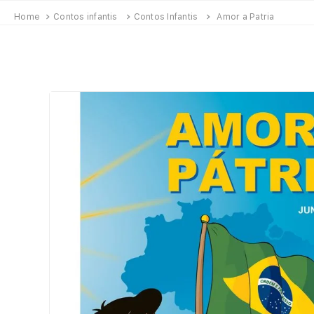
Contos infantis
Contos Infantis
Amor a Patria