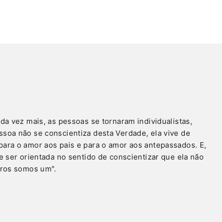
a vez mais, as pessoas se tornaram individualistas,
soa não se conscientiza desta Verdade, ela vive de
ara o amor aos pais e para o amor aos antepassados. E,
 ser orientada no sentido de conscientizar que ela não
tros somos um".