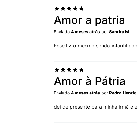
Amor a patria
Enviado
4 meses atrás
por
Sandra M
Esse livro mesmo sendo infantil ador
Amor à Pátria
Enviado
4 meses atrás
por
Pedro Henri
dei de presente para minha irmã e