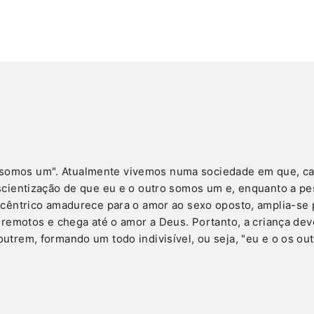
ia somos um". Atualmente vivemos numa sociedade em que, cad
ientização de que eu e o outro somos um e, enquanto a pes
cêntrico amadurece para o amor ao sexo oposto, amplia-se p
remotos e chega até o amor a Deus. Portanto, a criança deve
trem, formando um todo indivisível, ou seja, "eu e o os ou