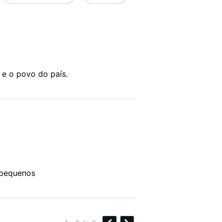
a e o povo do país.
 pequenos