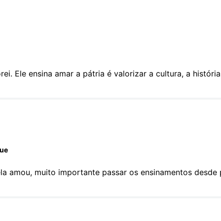
ei. Ele ensina amar a pátria é valorizar a cultura, a históri
que
 ela amou, muito importante passar os ensinamentos desde