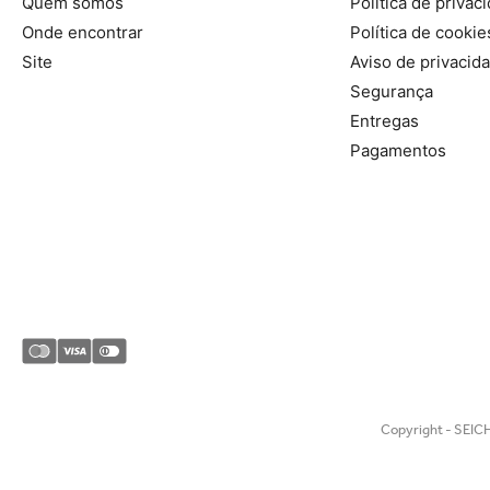
Quem somos
Política de privac
Onde encontrar
Política de cookie
Site
Aviso de privacid
Segurança
Entregas
Pagamentos
Copyright - SEICH