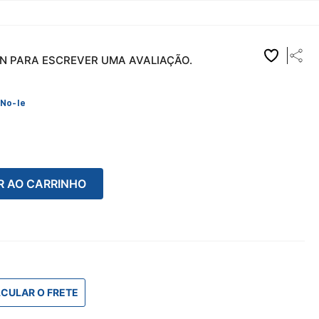
IN PARA ESCREVER UMA AVALIAÇÃO.
No-Ie
R AO CARRINHO
CULAR O FRETE