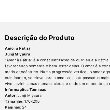
Descrição do Produto
Amor à Pátria
Junji Miyaura
"Amor à Pátria" é a conscientização de que" eu e a Pátr
favorecendo somente o bem-estar delas. O amor é a consc
modo egocêntrico. Numa progressão vertical, o amor ego
culminando, se eleva para o amor aos antepassados mais 
vive sozinha, mas numa sociedade onde um depende de ou
Informações Técnicas
Autor:
Junji Miyaura
Tamanho:
170x200
Páginas:
24