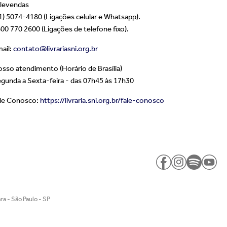
levendas
1) 5074-4180 (Ligações celular e Whatsapp).
00 770 2600 (Ligações de telefone fixo).
ail:
contato@livrariasni.org.br
sso atendimento (Horário de Brasília)
gunda a Sexta-feira - das 07h45 às 17h30
le Conosco:
https://livraria.sni.org.br/fale-conosco
a - São Paulo - SP