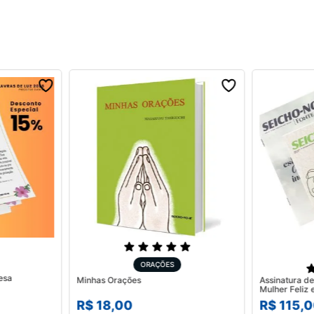
ORAÇÕES
esa
Minhas Orações
Assinatura de
R$
18
,
00
R$
115
,
0