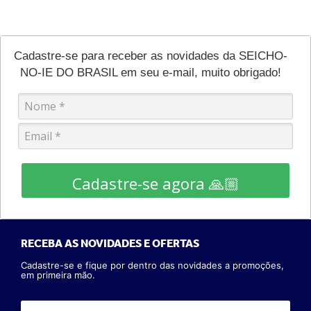
Cadastre-se para receber as novidades da SEICHO-
NO-IE DO BRASIL em seu e-mail, muito obrigado!
Cadastre-se agora 🙏🏼
RECEBA AS NOVIDADES E OFERTAS
Cadastre-se e fique por dentro das novidades a promoções,
em primeira mão.