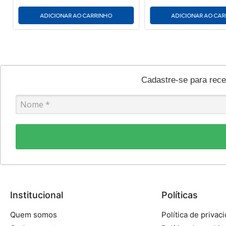
ADICIONAR AO CARRINHO
ADICIONAR AO CA
Cadastre-se para rec
Institucional
Políticas
Quem somos
Política de privac