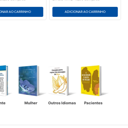
ONAR AO CARRINHO
ADICIONAR AO CARRINHO
nte
Mulher
Outros Idiomas
Pacientes