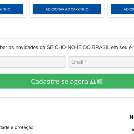
RRINHO
ADICIONAR AO CARRINHO
ADICI
eber as novidades da SEICHO-NO-IE DO BRASIL em seu e-ma
Cadastre-se agora 🙏🏼
N
idade e proteção
Te