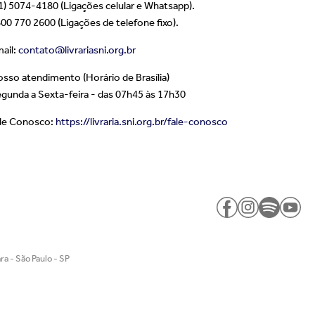
1) 5074-4180 (Ligações celular e Whatsapp).
00 770 2600 (Ligações de telefone fixo).
ail:
contato@livrariasni.org.br
sso atendimento (Horário de Brasília)
gunda a Sexta-feira - das 07h45 às 17h30
le Conosco:
https://livraria.sni.org.br/fale-conosco
a - São Paulo - SP