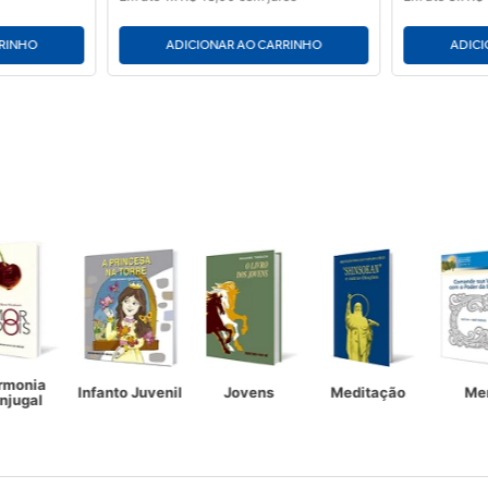
RRINHO
ADICIONAR AO CARRINHO
ADICI
rmonia
Infanto Juvenil
Jovens
Meditação
Me
njugal