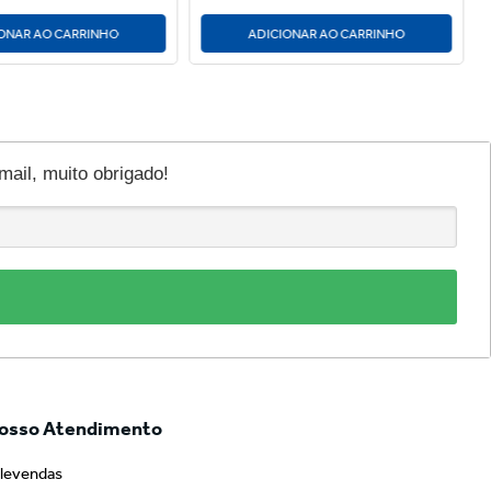
ONAR AO CARRINHO
ADICIONAR AO CARRINHO
il, muito obrigado!
osso Atendimento
levendas