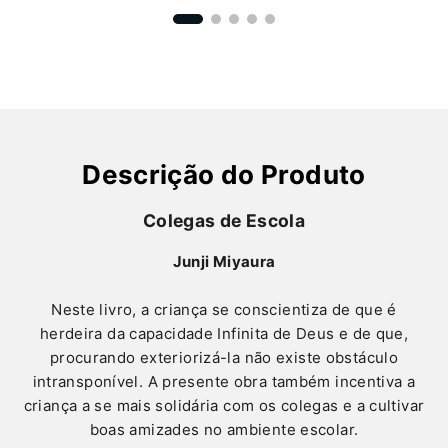
Descrição do Produto
Colegas de Escola
Junji Miyaura
Neste livro, a criança se conscientiza de que é
herdeira da capacidade Infinita de Deus e de que,
procurando exteriorizá-la não existe obstáculo
intransponível. A presente obra também incentiva a
criança a se mais solidária com os colegas e a cultivar
boas amizades no ambiente escolar.