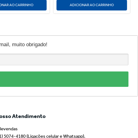
ONAR AO CARRINHO
ADICIONAR AO CARRINHO
il, muito obrigado!
osso Atendimento
levendas
1) 5074-4180 (Ligações celular e Whatsapp).