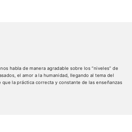
, nos habla de manera agradable sobre los “niveles” de
asados, el amor a la humanidad, llegando al tema del
e que la práctica correcta y constante de las enseñanzas