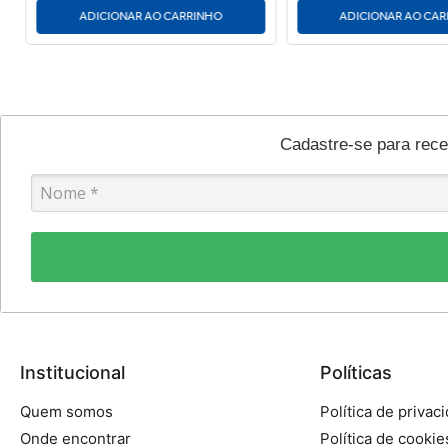
ADICIONAR AO CARRINHO
ADICIONAR AO CA
Cadastre-se para rec
Institucional
Políticas
Quem somos
Política de privac
Onde encontrar
Política de cookie