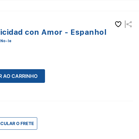
licidad con Amor - Espanhol
No-Ie
R AO CARRINHO
CULAR O FRETE