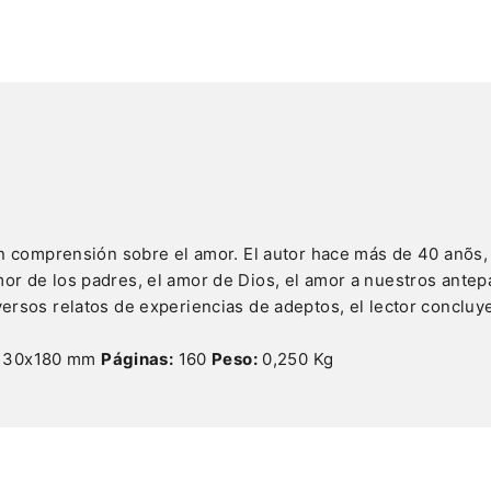
gran comprensión sobre el amor. El autor hace más de 40 anõs
mor de los padres, el amor de Dios, el amor a nuestros antep
versos relatos de experiencias de adeptos, el lector concluy
130x180 mm
Páginas:
160
Peso:
0,250 Kg