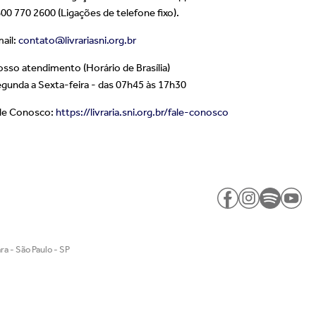
00 770 2600 (Ligações de telefone fixo).
ail:
contato@livrariasni.org.br
sso atendimento (Horário de Brasília)
gunda a Sexta-feira - das 07h45 às 17h30
le Conosco:
https://livraria.sni.org.br/fale-conosco
a - São Paulo - SP