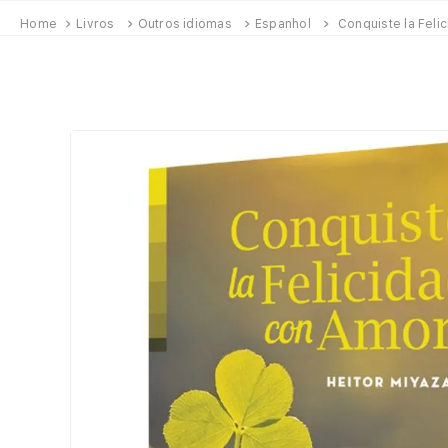
Livros
Outros idiomas
Espanhol
Conquiste la Feli