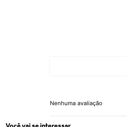
Nenhuma avaliação
Você vai se interessar