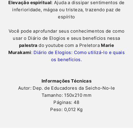
Elevação espiritual
: Ajuda a dissipar sentimentos de
inferioridade, mágoa ou tristeza, trazendo paz de
espírito
Você pode aprofundar seus conhecimentos de como
usar o Diário de Elogios e seus benefícios nessa
palestra
do youtube com a Preletora
Marie
Murakami
:
Diário de Elogios: Como utilizá-lo e quais
os benefícios.
Informações Técnicas
Autor: Dep. de Educadores da Seicho-No-Ie
Tamanho: 150x210 mm
Páginas: 48
Peso: 0,012 Kg