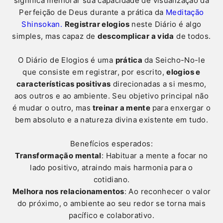
significa melhorar sua capacidade de visualização da
Perfeição de Deus durante a prática da
Meditação
Shinsokan.
Registrar elogios
neste Diário é algo
simples, mas capaz de
descomplicar a vida
de todos.
O Diário de Elogios é uma
prática
da Seicho-No-Ie
que consiste em registrar, por escrito,
elogios e
características positivas
direcionadas a si mesmo,
aos outros e ao ambiente. Seu objetivo principal não
é mudar o outro, mas
treinar a mente
para enxergar o
bem absoluto e a natureza divina existente em tudo.
Benefícios esperados:
Transformação mental
: Habituar a mente a focar no
lado positivo, atraindo mais harmonia para o
cotidiano.
Melhora nos relacionamentos
: Ao reconhecer o valor
do próximo, o ambiente ao seu redor se torna mais
pacífico e colaborativo.