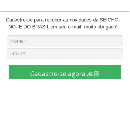
Cadastre-se para receber as novidades da SEICHO-
NO-IE DO BRASIL em seu e-mail, muito obrigado!
Cadastre-se agora 🙏🏼
RECEBA AS NOVIDADES E OFERTAS
Cadastre-se e fique por dentro das novidades a promoções,
em primeira mão.