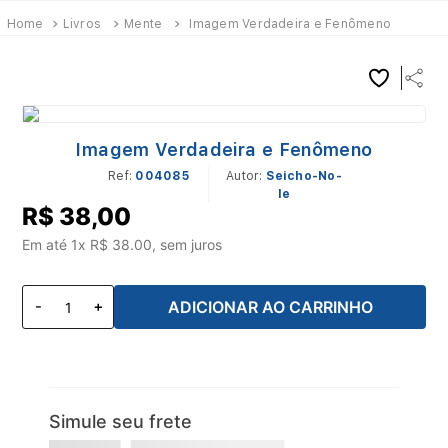
Livros
Mente
Imagem Verdadeira e Fenômeno
Imagem Verdadeira e Fenômeno
Ref
:
004085
Seicho-No-
Ie
R$
38
,
00
Em até
1
x R$
38.00
, sem juros
ADICIONAR AO CARRINHO
Simule seu frete