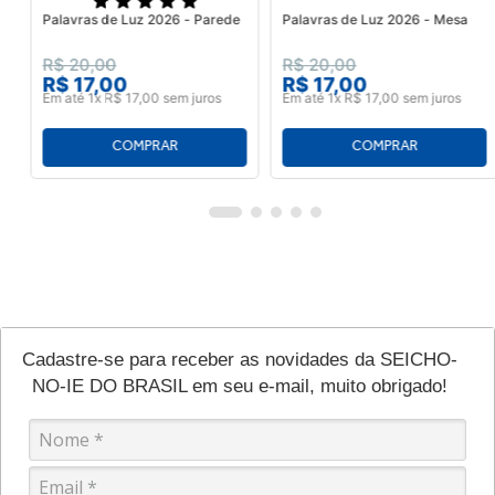
Palavras de Luz 2026 - Parede
Palavras de Luz 2026 - Mesa
R$
20
,
00
R$
20
,
00
R$
17
,
00
R$
17
,
00
Em até
1
x
R$
17
,
00
sem juros
Em até
1
x
R$
17
,
00
sem juros
Cadastre-se para receber as novidades da SEICHO-
NO-IE DO BRASIL em seu e-mail, muito obrigado!