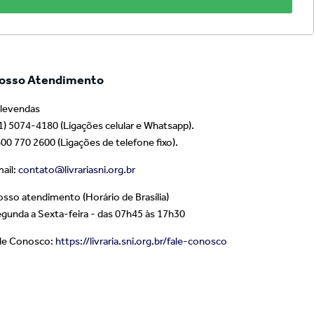
osso Atendimento
levendas
1) 5074-4180 (Ligações celular e Whatsapp).
00 770 2600 (Ligações de telefone fixo).
ail:
contato@livrariasni.org.br
sso atendimento (Horário de Brasília)
gunda a Sexta-feira - das 07h45 às 17h30
le Conosco:
https://livraria.sni.org.br/fale-conosco