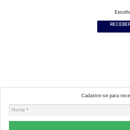
Escolh
RECEBER
Cadastre-se para rec