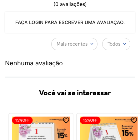
(0 avaliações)
FAÇA LOGIN PARA ESCREVER UMA AVALIAÇÃO.
Mais recentes
Todos
Nenhuma avaliação
Você vai se interessar
15%
OFF
15%
OFF