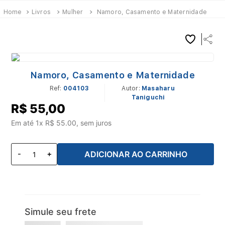
Livros
Mulher
Namoro, Casamento e Maternidade
Namoro, Casamento e Maternidade
Ref
:
004103
Masaharu
Taniguchi
R$
55
,
00
Em até
1
x R$
55.00
, sem juros
ADICIONAR AO CARRINHO
Simule seu frete