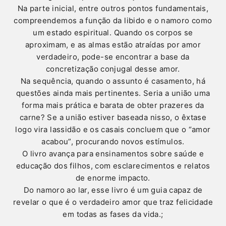
Na parte inicial, entre outros pontos fundamentais,
compreendemos a função da libido e o namoro como
um estado espiritual. Quando os corpos se
aproximam, e as almas estão atraídas por amor
verdadeiro, pode-se encontrar a base da
concretização conjugal desse amor.
Na sequência, quando o assunto é casamento, há
questões ainda mais pertinentes. Seria a união uma
forma mais prática e barata de obter prazeres da
carne? Se a união estiver baseada nisso, o êxtase
logo vira lassidão e os casais concluem que o “amor
acabou”, procurando novos estímulos.
O livro avança para ensinamentos sobre saúde e
educação dos filhos, com esclarecimentos e relatos
de enorme impacto.
Do namoro ao lar, esse livro é um guia capaz de
revelar o que é o verdadeiro amor que traz felicidade
em todas as fases da vida.;