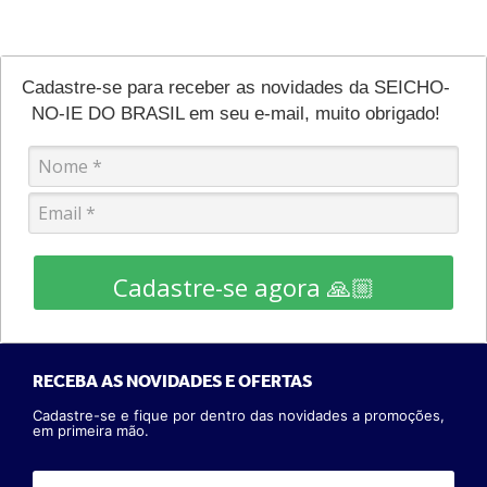
Cadastre-se para receber as novidades da SEICHO-
NO-IE DO BRASIL em seu e-mail, muito obrigado!
Cadastre-se agora 🙏🏼
RECEBA AS NOVIDADES E OFERTAS
Cadastre-se e fique por dentro das novidades a promoções,
em primeira mão.