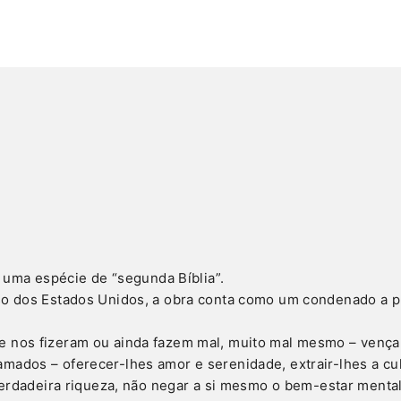
e uma espécie de “segunda Bíblia”.
so dos Estados Unidos, a obra conta como um condenado a pr
e nos fizeram ou ainda fazem mal, muito mal mesmo – vença
mados – oferecer-lhes amor e serenidade, extrair-lhes a cul
verdadeira riqueza, não negar a si mesmo o bem-estar mental, 