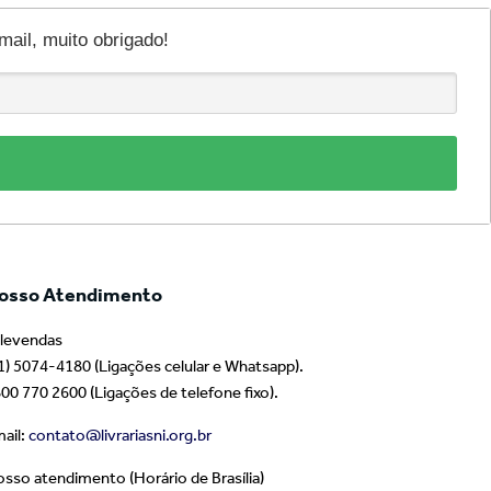
il, muito obrigado!
osso Atendimento
levendas
1) 5074-4180 (Ligações celular e Whatsapp).
00 770 2600 (Ligações de telefone fixo).
ail:
contato@livrariasni.org.br
sso atendimento (Horário de Brasília)