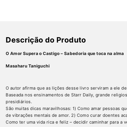
Descrição do Produto
O Amor Supera o Castigo – Sabedoria que toca na alma
Masaharu Taniguchi
O autor afirma que as lições desse livro serviram a ele d
Baseada nos ensinamentos de Starr Daily, grande religio
presidiários.
São muitas dicas maravilhosas: 1) Como amar pessoas qu
de vibrações mentais de amor. 2) Como curar doentes aca
Como ter uma vida rica e feliz – decidir caminhar para a 