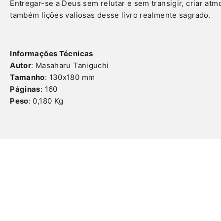
Entregar-se a Deus sem relutar e sem transigir, criar atm
também lições valiosas desse livro realmente sagrado.
Informações Técnicas
Autor
: Masaharu Taniguchi
Tamanho
: 130x180 mm
Páginas
: 160
Peso
: 0,180 Kg