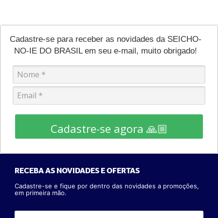
Cadastre-se para receber as novidades da SEICHO-
NO-IE DO BRASIL em seu e-mail, muito obrigado!
Cadastre-se agora 🙏🏼
RECEBA AS NOVIDADES E OFERTAS
Cadastre-se e fique por dentro das novidades a promoções,
em primeira mão.