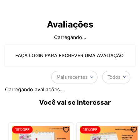
Avaliações
Carregando…
FAÇA LOGIN PARA ESCREVER UMA AVALIAÇÃO.
Mais recentes
Todos
Carregando avaliações…
Você vai se interessar
15%
OFF
15%
OFF