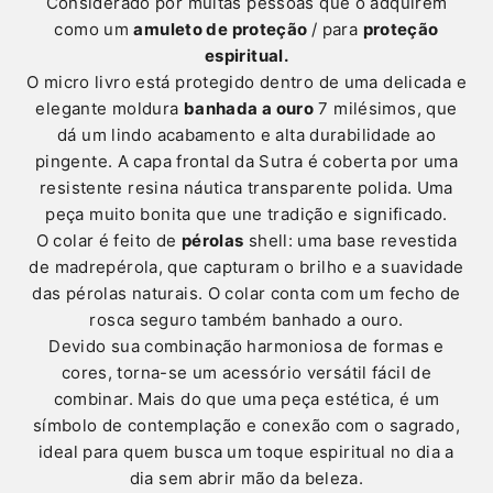
Considerado por muitas pessoas que o adquirem
como um
amuleto de proteção
/ para
proteção
espiritual.
O micro livro está protegido dentro de uma delicada e
elegante moldura
banhada a ouro
7 milésimos, que
dá um lindo acabamento e alta durabilidade ao
pingente. A capa frontal da Sutra é coberta por uma
resistente resina náutica transparente polida. Uma
peça muito bonita que une tradição e significado.
O colar é feito de
pérolas
shell: uma base revestida
de madrepérola, que capturam o brilho e a suavidade
das pérolas naturais. O colar conta com um fecho de
rosca seguro também banhado a ouro.
Devido sua combinação harmoniosa de formas e
cores, torna-se um acessório versátil fácil de
combinar. Mais do que uma peça estética, é um
símbolo de contemplação e conexão com o sagrado,
ideal para quem busca um toque espiritual no dia a
dia sem abrir mão da beleza.