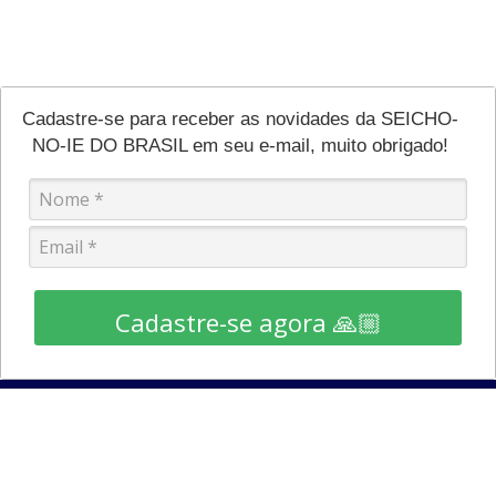
Cadastre-se para receber as novidades da SEICHO-
NO-IE DO BRASIL em seu e-mail, muito obrigado!
Cadastre-se agora 🙏🏼
RECEBA AS NOVIDADES E OFERTAS
Cadastre-se e fique por dentro das novidades a promoções,
em primeira mão.