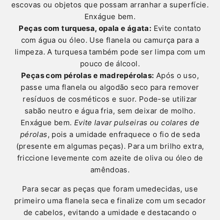
escovas ou objetos que possam arranhar a superfície.
Enxágue bem.
Peças com turquesa, opala e ágata:
Evite contato
com água ou óleo. Use flanela ou camurça para a
limpeza. A turquesa também pode ser limpa com um
pouco de álcool.
Peças com pérolas e madrepérolas:
Após o uso,
passe uma flanela ou algodão seco para remover
resíduos de cosméticos e suor. Pode-se utilizar
sabão neutro e água fria, sem deixar de molho.
Enxágue bem.
Evite lavar pulseiras ou colares de
pérolas
, pois a umidade enfraquece o fio de seda
(presente em algumas peças). Para um brilho extra,
friccione levemente com azeite de oliva ou óleo de
amêndoas.
Para secar as peças que foram umedecidas, use
primeiro uma flanela seca e finalize com um secador
de cabelos, evitando a umidade e destacando o