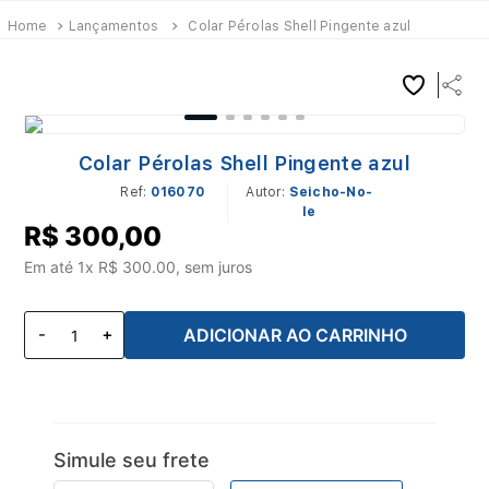
Lançamentos
Colar Pérolas Shell Pingente azul
Colar Pérolas Shell Pingente azul
Ref
:
016070
Seicho-No-
Ie
R$
300
,
00
Em até
1
x R$
300.00
, sem juros
ADICIONAR AO CARRINHO
Simule seu frete