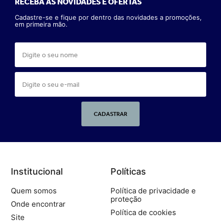
RECEBA AS NOVIDADES E OFERTAS
Cadastre-se e fique por dentro das novidades a promoções,
em primeira mão.
CADASTRAR
Institucional
Políticas
Quem somos
Política de privacidade e
proteção
Onde encontrar
Política de cookies
Site