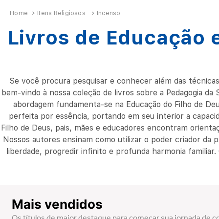
Itens Religiosos
Incenso
Livros de Educação e
Se você procura pesquisar e conhecer além das técnicas p
bem-vindo à nossa coleção de livros sobre a Pedagogia da
abordagem fundamenta-se na Educação do Filho de Deus 
perfeita por essência, portando em seu interior a capacid
Filho de Deus, pais, mães e educadores encontram orientaçõ
Nossos autores ensinam como utilizar o poder criador da pa
liberdade, progredir infinito e profunda harmonia familiar
Mais vendidos
Os títulos de maior destaque para começar sua jornada de 