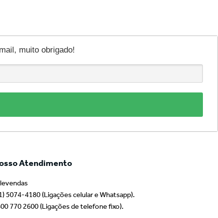
il, muito obrigado!
osso Atendimento
levendas
1) 5074-4180 (Ligações celular e Whatsapp).
00 770 2600 (Ligações de telefone fixo).