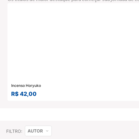
Incenso Horyuko
R$
42
,
00