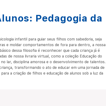
 Alunos: Pedagogia da
logia infantil para guiar seus filhos com sabedoria, seja
gras e moldar comportamentos de fora para dentro, a nossa
ico dessa filosofia é reconhecer que cada criança já é
adas de nossa livraria virtual, como a coleção Educação do
no lar, disciplina amorosa e o desenvolvimento de talentos.
da criança, transformando o ato de educar em uma jornada de
 para a criação de filhos e educação de alunos sob a luz da